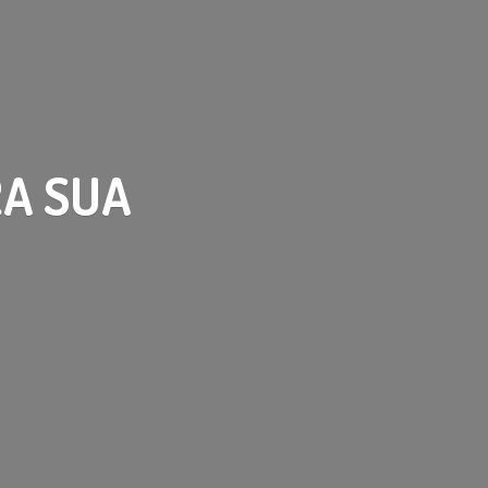
RA
SUA